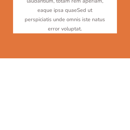
laudantium, totam rem aperiam,
eaque ipsa quaeSed ut
perspiciatis unde omnis iste natus
error voluptat.